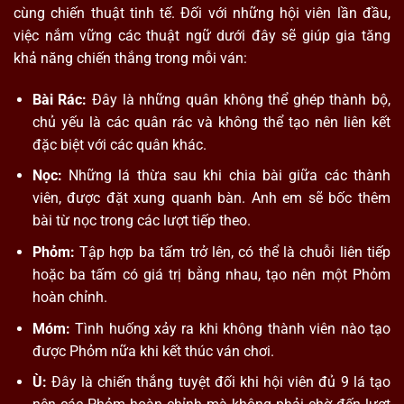
cùng chiến thuật tinh tế. Đối với những hội viên lần đầu,
việc nắm vững các thuật ngữ dưới đây sẽ giúp gia tăng
khả năng chiến thắng trong mỗi ván:
Bài Rác:
Đây là những quân không thể ghép thành bộ,
chủ yếu là các quân rác và không thể tạo nên liên kết
đặc biệt với các quân khác.
Nọc:
Những lá thừa sau khi chia bài giữa các thành
viên, được đặt xung quanh bàn. Anh em sẽ bốc thêm
bài từ nọc trong các lượt tiếp theo.
Phỏm:
Tập hợp ba tấm trở lên, có thể là chuỗi liên tiếp
hoặc ba tấm có giá trị bằng nhau, tạo nên một Phỏm
hoàn chỉnh.
Móm:
Tình huống xảy ra khi không thành viên nào tạo
được Phỏm nữa khi kết thúc ván chơi.
Ù:
Đây là chiến thắng tuyệt đối khi hội viên đủ 9 lá tạo