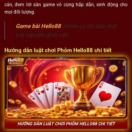
cản, đem tới sân game vô cùng hấp dẫn, sinh động cho
mọi đối tượng.
Game bài Hello88
online uy tín, bảo mật
trải nghiệm đỉnh cao
Hướng dẫn luật chơi Phỏm Hello88 chi tiết
HƯỚNG DẪN LUẬT CHƠI PHỎM HELLO88 CHI TIẾT