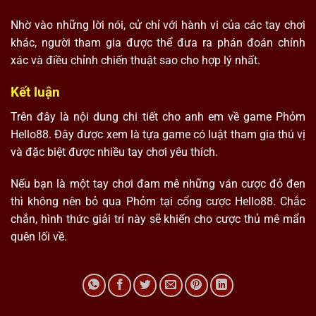
Nhờ vào những lời nói, cử chỉ với hành vi của các tay chơi
khác, người tham gia được thể đưa ra phán đoán chính
xác và điều chỉnh chiến thuật sao cho hợp lý nhất.
Kết luận
Trên đây là nội dung chi tiết cho anh em về game Phỏm
Hello88. Đây được xem là tựa game có luật tham gia thú vị
và đặc biệt được nhiều tay chơi yêu thích.
Nếu bạn là một tay chơi đam mê những ván cược đỏ đen
thì không nên bỏ qua Phỏm tại cổng cược Hello88. Chắc
chắn, hình thức giải trí này sẽ khiến cho cược thủ mê mẩn
quên lối về.