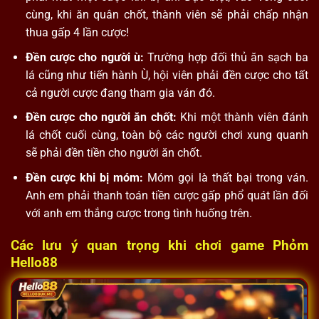
cùng, khi ăn quân chốt, thành viên sẽ phải chấp nhận
thua gấp 4 lần cược!
Đền cược cho người ù:
Trường hợp đối thủ ăn sạch ba
lá cũng như tiến hành Ù, hội viên phải đền cược cho tất
cả người cược đang tham gia ván đó.
Đền cược cho người ăn chốt:
Khi một thành viên đánh
lá chốt cuối cùng, toàn bộ các người chơi xung quanh
sẽ phải đền tiền cho người ăn chốt.
Đền cược khi bị móm:
Móm gọi là thất bại trong ván.
Anh em phải thanh toán tiền cược gấp phổ quát lần đối
với anh em thắng cược trong tình huống trên.
Các lưu ý quan trọng khi chơi game Phỏm
Hello88