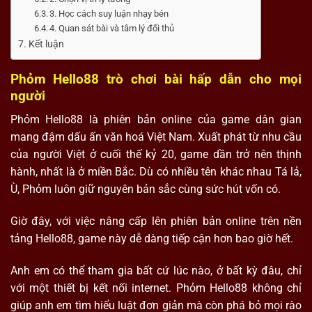
3. Học cách suy luận nhạy bén
4. Quan sát bài và tâm lý đối thủ
Kết luận
Phỏm Hello88 trò chơi bài hấp dẫn cho mọi
người
Phỏm Hello88 là phiên bản online của game dân gian
mang đậm dấu ấn văn hoá Việt Nam. Xuất phát từ nhu cầu
của người Việt ở cuối thế kỷ 20, game dần trở nên thịnh
hành, nhất là ở miền Bắc. Dù có nhiều tên khác nhau Tá lả,
Ù, Phỏm luôn giữ nguyên bản sắc cùng sức hút vốn có.
Giờ đây, với việc nâng cấp lên phiên bản online trên nền
tảng Hello88, game này dễ dàng tiếp cận hơn bao giờ hết.
Anh em có thể tham gia bất cứ lúc nào, ở bất kỳ đâu, chỉ
với một thiết bị kết nối internet. Phỏm Hello88 không chỉ
giúp anh em tìm hiểu luật đơn giản mà còn phá bỏ mọi rào