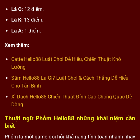
Lá Q:
12 điểm.
Lá K:
13 điểm.
Lá A:
1 điểm.
Xem thêm:
Catte Hello88 Luật Chơi Dễ Hiểu, Chiến Thuật Khó
Lường
Sâm Hello88 Là Gì? Luật Chơi & Cách Thắng Dễ Hiểu
Cho Tân Binh
Xì Dách Hello88 Chiến Thuật Đỉnh Cao Chống Quắc Dễ
Dàng
Thuật ngữ Phỏm Hello88 những khái niệm cần
biết
Phỏm là một game đòi hỏi khả năng tính toán nhanh nhạy