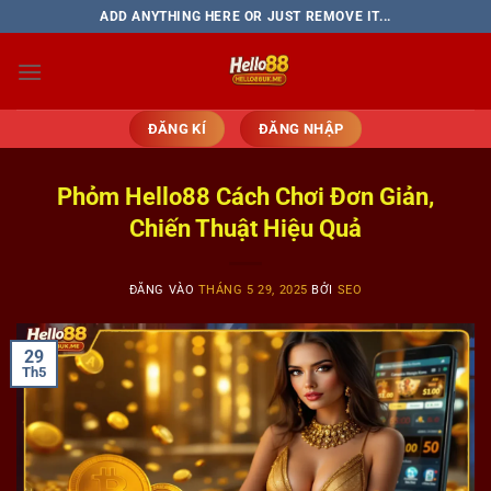
Bỏ
ADD ANYTHING HERE OR JUST REMOVE IT...
qua
nội
dung
ĐĂNG KÍ
ĐĂNG NHẬP
Phỏm Hello88 Cách Chơi Đơn Giản,
Chiến Thuật Hiệu Quả
ĐĂNG VÀO
THÁNG 5 29, 2025
BỞI
SEO
29
Th5