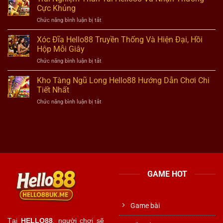
Siêu
Xúc
Cực Khủng
Phẩm
Xắc,
Chức năng bình luận bị tắt
ở
Đỉnh
Trúng
Trải
Cao
Mỗi
Nghiệm
Xóc Đĩa Hello88 Truyền Thống Và Hiện Đại, Hồi
Chinh
Ngày
Thần
Phục
Hộp Mỗi Giây
Tài
Giới
Chức năng bình luận bị tắt
ở
Hello88
Game
Xóc
Và
Thủ
Đĩa
Kho Tàng Ngũ Long Hello88 Hướng Dẫn Chơi Chi
Nhận
Hello88
Thưởng
Tiết Nhất
Truyền
Cực
Chức năng bình luận bị tắt
ở
Thống
Khủng
Kho
Và
Tàng
Hiện
Ngũ
Đại,
Long
Hồi
Hello88
Hộp
Hướng
Mỗi
Dẫn
Giây
Chơi
GAME HOT
Chi
Tiết
Nhất
Game bài
Tại
HELLO88
, người chơi sẽ