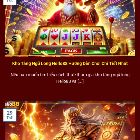
Th5
Kho Tàng Ngũ Long Hello88 Hướng Dẫn Chơi Chi Tiết Nhất
Nếu bạn muốn tìm hiểu cách thức tham gia kho tàng ngũ long
Hello88 và [...]
29
Th5