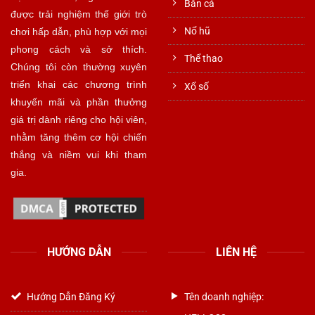
Bắn cá
được trải nghiệm thế giới trò
Nổ hũ
chơi hấp dẫn, phù hợp với mọi
phong cách và sở thích.
Thể thao
Chúng tôi còn thường xuyên
triển khai các chương trình
Xổ số
khuyến mãi và phần thưởng
giá trị dành riêng cho hội viên,
nhằm tăng thêm cơ hội chiến
thắng và niềm vui khi tham
gia.
HƯỚNG DẪN
LIÊN HỆ
Hướng Dẫn Đăng Ký
Tên doanh nghiệp: