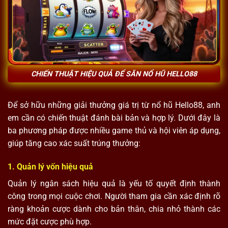
CHIẾN THUẬT HIỆU QUẢ ĐỂ SĂN NỔ HŨ HELLO88
Để sở hữu những giải thưởng giá trị từ nổ hũ Hello88, anh
em cần có chiến thuật đánh bài bản và hợp lý. Dưới đây là
ba phương pháp được nhiều game thủ và hội viên áp dụng,
giúp tăng cao xác suất trúng thưởng:
1. Quản lý vốn hiệu quả
Quản lý ngân sách hiệu quả là yếu tố quyết định thành
công trong mọi cuộc chơi. Người tham gia cần xác định rõ
ràng khoản cược dành cho bản thân, chia nhỏ thành các
mức đặt cược phù hợp.