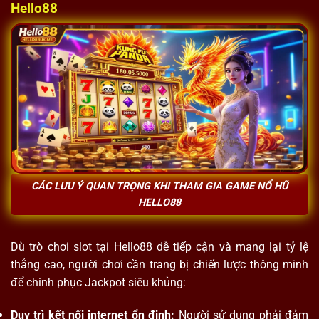
Hello88
CÁC LƯU Ý QUAN TRỌNG KHI THAM GIA GAME NỔ HŨ
HELLO88
Dù trò chơi slot tại Hello88 dễ tiếp cận và mang lại tỷ lệ
thắng cao, người chơi cần trang bị chiến lược thông minh
để chinh phục Jackpot siêu khủng:
Duy trì kết nối internet ổn định:
Người sử dụng phải đảm