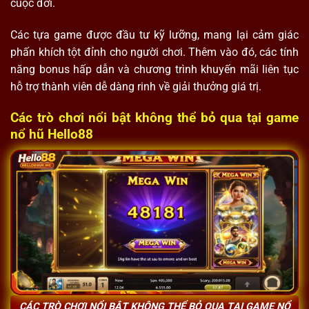
cuộc đời.
Các tựa game được đầu tư kỹ lưỡng, mang lại cảm giác
phấn khích tột đỉnh cho người chơi. Thêm vào đó, các tính
năng bonus hấp dẫn và chương trình khuyến mãi liên tục
hỗ trợ thành viên dễ dàng rinh về giải thưởng giá trị.
Các trò chơi nổi bật không thể bỏ qua tại game
nổ hũ Hello88
CÁC TRÒ CHƠI NỔI BẬT KHÔNG THỂ BỎ QUA TẠI GAME NỔ