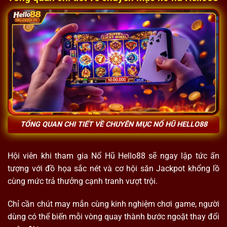
TỔNG QUAN CHI TIẾT VỀ CHUYÊN MỤC NỔ HŨ HELLO88
Hội viên khi tham gia Nổ Hũ Hello88 sẽ ngay lập tức ấn
tượng với đồ họa sắc nét và cơ hội săn Jackpot khổng lồ
cùng mức trả thưởng cạnh tranh vượt trội.
Chỉ cần chút may mắn cùng kinh nghiệm chơi game, người
dùng có thể biến mỗi vòng quay thành bước ngoặt thay đổi