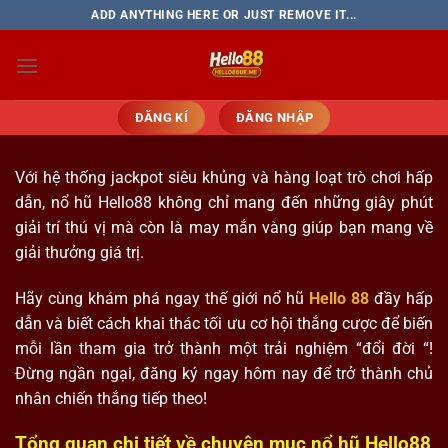
Bỏ
ADD ANYTHING HERE OR JUST REMOVE IT...
qua
nội
dung
ĐĂNG KÍ
ĐĂNG NHẬP
Với hệ thống jackpot siêu khủng và hàng loạt trò chơi hấp
dẫn, nổ hũ Hello88 không chỉ mang đến những giây phút
giải trí thú vị mà còn là may mắn vàng giúp bạn mang về
giải thưởng giá trị.
Hãy cùng khám phá ngay thế giới nổ hũ
Hello 88
đầy hấp
dẫn và biết cách khai thác tối ưu cơ hội thắng cược để biến
mỗi lần tham gia trở thành một trải nghiệm “đổi đời “!
Đừng ngần ngại, đăng ký ngay hôm nay để trở thành chủ
nhân chiến thắng tiếp theo!
Tổng quan chi tiết về chuyên mục nổ hũ Hello88