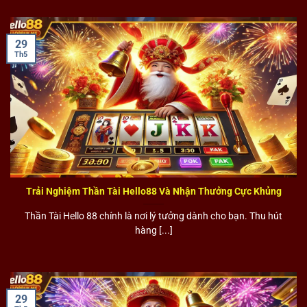
29
Th5
Trải Nghiệm Thần Tài Hello88 Và Nhận Thưởng Cực Khủng
Thần Tài Hello 88 chính là nơi lý tưởng dành cho bạn. Thu hút
hàng [...]
29