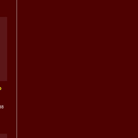
Hướng
Giây
Dẫn
Chơi
Chi
Tiết
Nhất
p
88