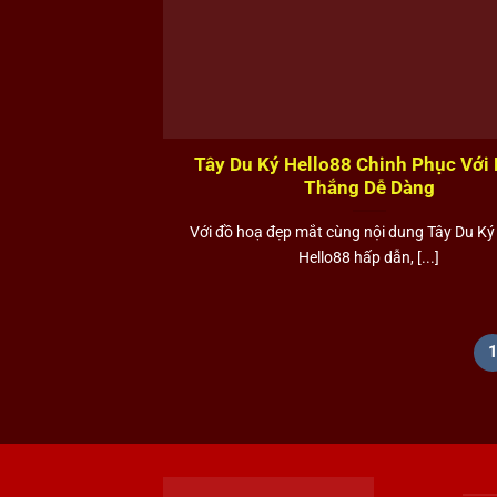
Tây Du Ký Hello88 Chinh Phục Với 
Thắng Dễ Dàng
Với đồ hoạ đẹp mắt cùng nội dung Tây Du Ký
Hello88 hấp dẫn, [...]