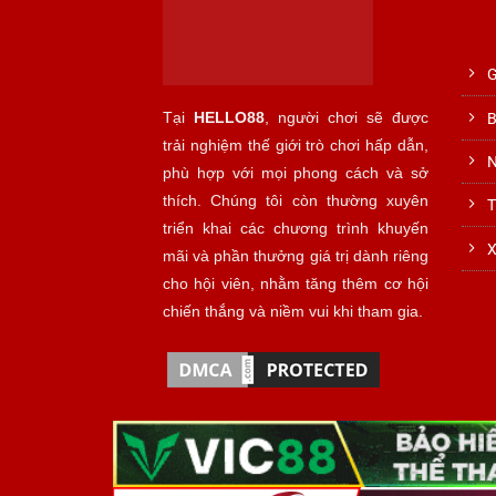
G
Tại
HELLO88
, người chơi sẽ được
B
trải nghiệm thế giới trò chơi hấp dẫn,
N
phù hợp với mọi phong cách và sở
thích. Chúng tôi còn thường xuyên
T
triển khai các chương trình khuyến
X
mãi và phần thưởng giá trị dành riêng
cho hội viên, nhằm tăng thêm cơ hội
chiến thắng và niềm vui khi tham gia.