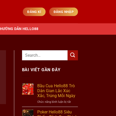
ĐĂNG KÍ
ĐĂNG NHẬP
HƯỚNG DẪN HELLO88
BÀI VIẾT GẦN ĐÂY
Bầu Cua Hello88 Trò
Dân Gian Lắc Xúc
Xắc, Trúng Mỗi Ngày
Chức năng bình luận bị tắt
ở
Bầu
Cua
Poker Hello88 Siêu
Hello88