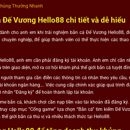
 Khủng Thưởng Nhanh
Đế Vương Hello88 chi tiết và dễ hiểu
t dành cho anh em khi trải nghiệm bắn cá Đế Vương Hello88, 
chuyên nghiệp, để giúp thành viên có thể thực hiện các thao
 Hello88, anh em cần phải đăng ký tài khoản. Anh em chỉ cần 
 trên giao diện, mở ra cơ hội khám phá thế giới bắn cá tuyệt đỉn
, người tham gia cần điền các thông tin cá nhân theo yêu cầu,
in tài khoản ngân hàng…. Việc cung cấp chính xác giúp quá trình 
ơi nhấn “Đăng ký” để hoàn thành lập tài khoản.
game bắn cá, khách chơi cần nạp tiền vào tài khoản đã đăng ký.
m truy cập mục “Cổng game” lựa chọn “Bắn cá” tìm kiếm Đế Vư
hế giới bắn cá thú vị và nhiều thách thức tại Hello88.