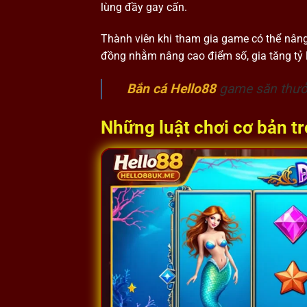
lùng đầy gay cấn.
Thành viên khi tham gia game có thể nâng 
đồng nhằm nâng cao điểm số, gia tăng tỷ l
Bắn cá Hello88
game săn thưởn
Những luật chơi cơ bản 