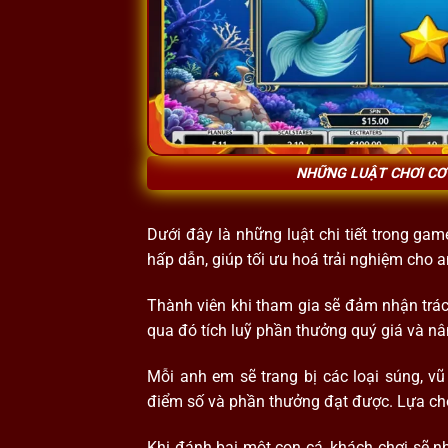
NHỮNG LUẬT CHƠI CƠ
Dưới đây là những luật chi tiết trong ga
hấp dẫn, giúp tối ưu hoá trải nghiệm cho 
Thành viên khi tham gia sẽ đảm nhận trách
qua đó tích luỹ phần thưởng quý giá và nâ
Mỗi anh em sẽ trang bị các loại súng, vũ
điểm số và phần thưởng đạt được. Lựa chọn
Khi đánh bại một con cá, khách chơi sẽ 