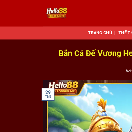
Bỏ
qua
nội
dung
TRANG CHỦ
THỂ T
Bắn Cá Đế Vương He
ĐĂ
29
Th5