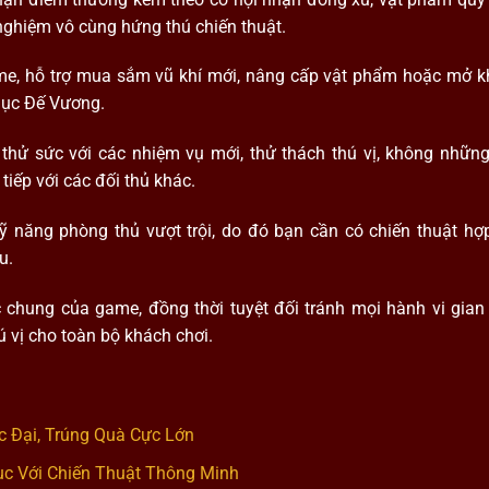
 nghiệm vô cùng hứng thú chiến thuật.
ame, hỗ trợ mua sắm vũ khí mới, nâng cấp vật phẩm hoặc mở 
phục Đế Vương.
 thử sức với các nhiệm vụ mới, thử thách thú vị, không nhữn
iếp với các đối thủ khác.
 năng phòng thủ vượt trội, do đó bạn cần có chiến thuật hợp
u.
chung của game, đồng thời tuyệt đối tránh mọi hành vi gian
vị cho toàn bộ khách chơi.
 Đại, Trúng Quà Cực Lớn
ục Với Chiến Thuật Thông Minh