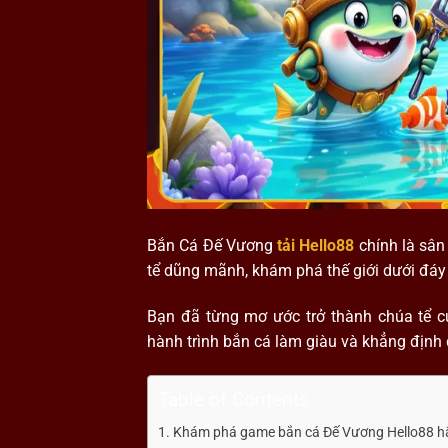
Bắn Cá Đế Vương
tải Hello88
chính là sân 
tể dũng mãnh, khám phá thế giới dưới đá
Bạn đã từng mơ ước trở thành chúa tể c
hành trình bắn cá làm giàu và khẳng định
Table of Contents
Khám phá game bắn cá Đế Vương Hello88 h