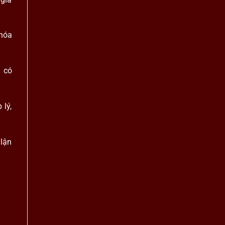
khóa
g có
 lý,
 lận