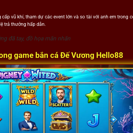
cấp vũ khí, tham dự các event lớn và so tài với anh em trong 
ệ trả thưởng hấp dẫn.
g đã tay, đồ họa mãn nhãn
trong game bắn cá Đế Vương Hello88